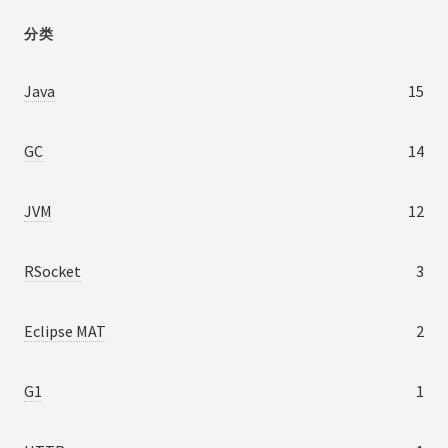
分类
Java
15
GC
14
JVM
12
RSocket
3
Eclipse MAT
2
G1
1