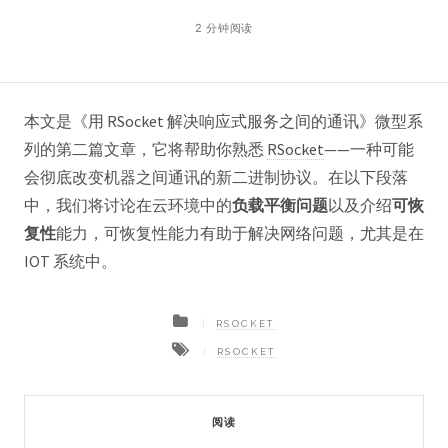
2 分钟阅读
本文是《用 RSocket 解决响应式服务之间的通讯》微型系
列的第二篇文章，它将帮助你熟悉
RSocket
——一种可能
会彻底改变机器之间通讯的新二进制协议。在以下段落
中，我们将讨论在云环境中的
负载平衡问题
以及介绍
可恢
复性
能力，可恢复性能力有助于解决网络问题，尤其是在
IOT 系统中。
RSOCKET
RSOCKET
阅读