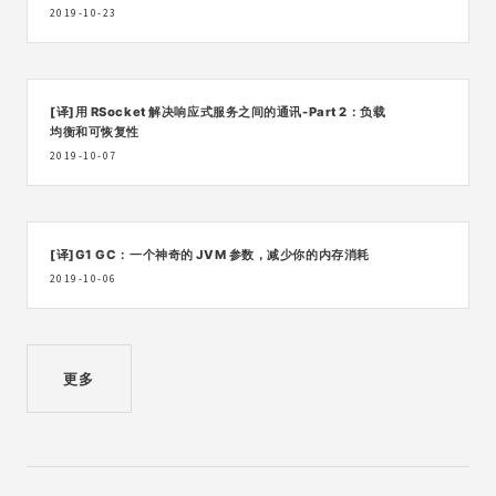
2019-10-23
[译]用 RSocket 解决响应式服务之间的通讯-Part 2：负载
均衡和可恢复性
2019-10-07
[译]G1 GC：一个神奇的 JVM 参数，减少你的内存消耗
2019-10-06
更多