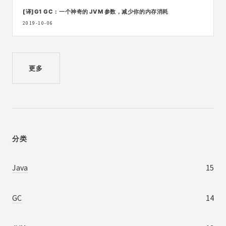
[译]G1 GC：一个神奇的 JVM 参数，减少你的内存消耗
2019-10-06
更多
分类
Java
15
GC
14