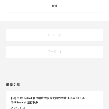
阅读
上一页
下一页
最新文章
[译]用 RSocket 解决响应式服务之间的的通讯-Part 3：基
于 RSocket 进行抽象
2019-11-18