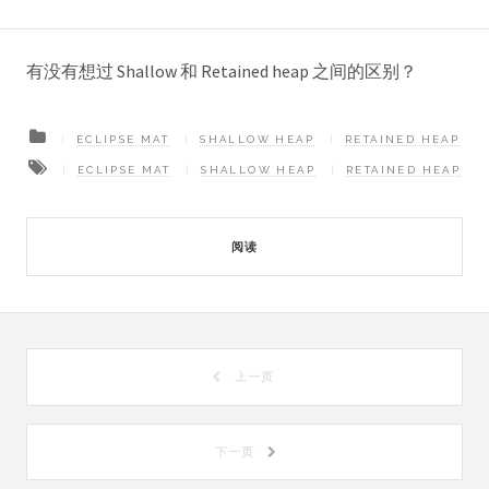
有没有想过 Shallow 和 Retained heap 之间的区别？
ECLIPSE MAT
SHALLOW HEAP
RETAINED HEAP
ECLIPSE MAT
SHALLOW HEAP
RETAINED HEAP
阅读
上一页
下一页