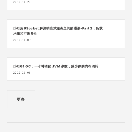
2019-10-23
[译]用 RSocket 解决响应式服务之间的通讯-Part 2：负载
均衡和可恢复性
2019-10-07
[译]G1 GC：一个神奇的 JVM 参数，减少你的内存消耗
2019-10-06
更多